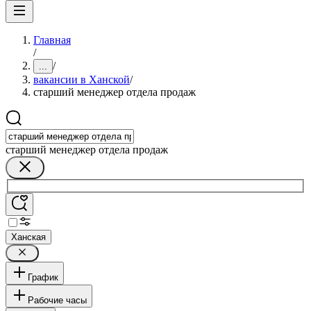
Главная
/
/
...
вакансии в Ханской
/
старший менеджер отдела продаж
старший менеджер отдела продаж
Ханская
График
Рабочие часы