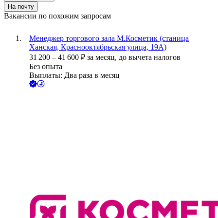
На почту
Вакансии по похожим запросам
Менеджер торгового зала М.Косметик (станица
Ханская, Краснооктябрьская улица, 19А)
31 200
–
41 600
₽
за месяц,
до вычета налогов
Без опыта
Выплаты: Два раза в месяц