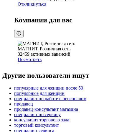
Откликнуться
Компании для вас
МАГНИТ, Розничная сеть
32459
активных вакансий
Посмотреть
Другие пользователи ищут
популярные для женщин после 50
популярные для женщин
специалист по работе с персоналом
продавец
продавец-консультант магазина
специалист по сервису
консультант торгового зала
торговый консультант
специалист сервиса