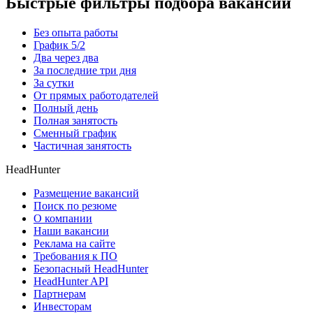
Быстрые фильтры подбора вакансий
Без опыта работы
График 5/2
Два через два
За последние три дня
За сутки
От прямых работодателей
Полный день
Полная занятость
Сменный график
Частичная занятость
HeadHunter
Размещение вакансий
Поиск по резюме
О компании
Наши вакансии
Реклама на сайте
Требования к ПО
Безопасный HeadHunter
HeadHunter API
Партнерам
Инвесторам