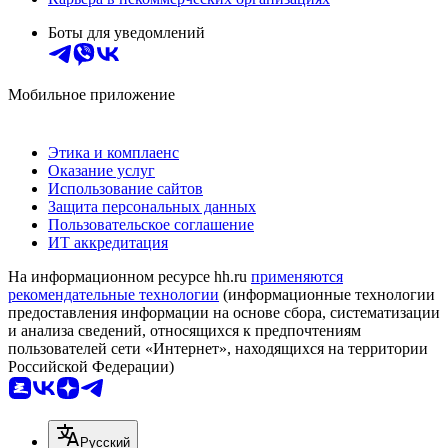
Боты для уведомлений
Мобильное приложение
Этика и комплаенс
Оказание услуг
Использование сайтов
Защита персональных данных
Пользовательское соглашение
ИТ аккредитация
На информационном ресурсе hh.ru
применяются
рекомендательные технологии
(информационные технологии
предоставления информации на основе сбора, систематизации
и анализа сведений, относящихся к предпочтениям
пользователей сети «Интернет», находящихся на территории
Российской Федерации)
Русский