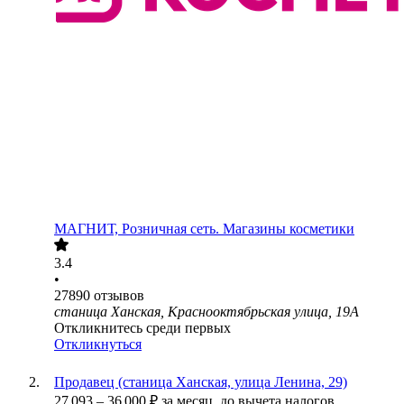
МАГНИТ, Розничная сеть. Магазины косметики
3.4
•
27890
отзывов
станица Ханская, Краснооктябрьская улица, 19А
Откликнитесь среди первых
Откликнуться
Продавец (станица Ханская, улица Ленина, 29)
27 093
–
36 000
₽
за месяц,
до вычета налогов