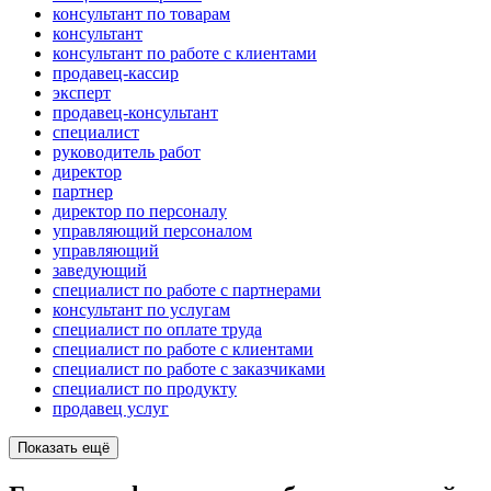
консультант по товарам
консультант
консультант по работе с клиентами
продавец-кассир
эксперт
продавец-консультант
специалист
руководитель работ
директор
партнер
директор по персоналу
управляющий персоналом
управляющий
заведующий
специалист по работе с партнерами
консультант по услугам
специалист по оплате труда
специалист по работе с клиентами
специалист по работе с заказчиками
специалист по продукту
продавец услуг
Показать ещё