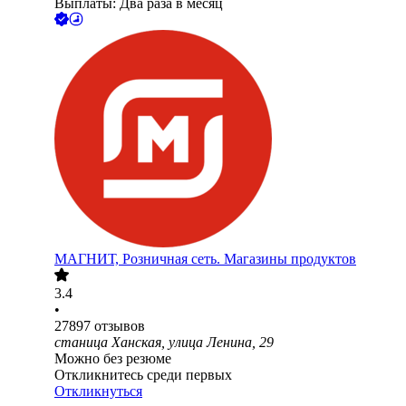
Выплаты: Два раза в месяц
МАГНИТ, Розничная сеть. Магазины продуктов
3.4
•
27897
отзывов
станица Ханская, улица Ленина, 29
Можно без резюме
Откликнитесь среди первых
Откликнуться