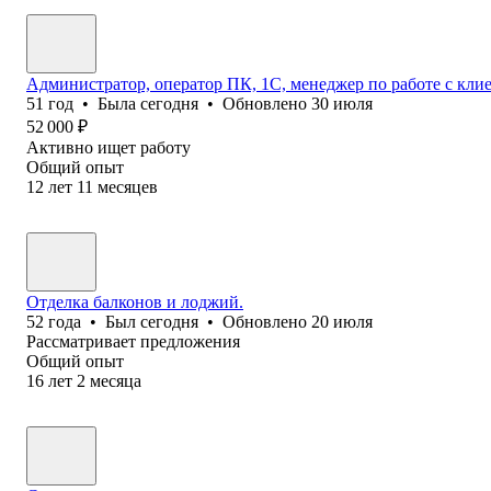
Администратор, оператор ПК, 1С, менеджер по работе с кл
51
год
•
Была
сегодня
•
Обновлено
30 июля
52 000
₽
Активно ищет работу
Общий опыт
12
лет
11
месяцев
Отделка балконов и лоджий.
52
года
•
Был
сегодня
•
Обновлено
20 июля
Рассматривает предложения
Общий опыт
16
лет
2
месяца