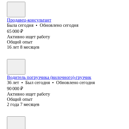
Продавец-консультант
Была
сегодня
•
Обновлено
сегодня
65 000
₽
Активно ищет работу
Общий опыт
16
лет
8
месяцев
Водитель погрузчика (вилочного)-грузчик
36
лет
•
Был
сегодня
•
Обновлено
сегодня
90 000
₽
Активно ищет работу
Общий опыт
2
года
7
месяцев