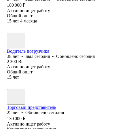
180 000
₽
Активно ищет работу
Общий опыт
15
лет
4
месяца
Водитель погрузчика
38
лет
•
Был
сегодня
•
Обновлено
сегодня
2 300
Br
Активно ищет работу
Общий опыт
15
лет
Торговый представитель
25
лет
•
Обновлено
сегодня
130 000
₽
Активно ищет работу