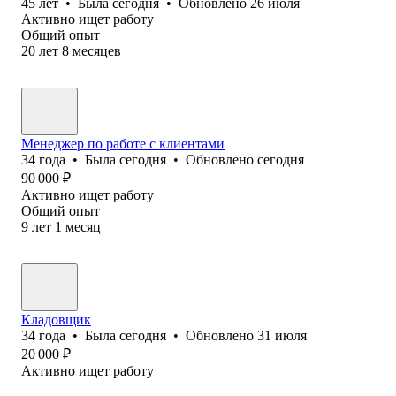
45
лет
•
Была
сегодня
•
Обновлено
26 июля
Активно ищет работу
Общий опыт
20
лет
8
месяцев
Менеджер по работе с клиентами
34
года
•
Была
сегодня
•
Обновлено
сегодня
90 000
₽
Активно ищет работу
Общий опыт
9
лет
1
месяц
Кладовщик
34
года
•
Была
сегодня
•
Обновлено
31 июля
20 000
₽
Активно ищет работу