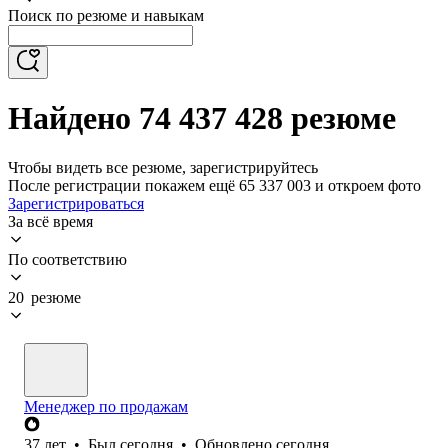
Поиск по резюме и навыкам
Найдено 74 437 428 резюме
Чтобы видеть все резюме, зарегистрируйтесь
После регистрации покажем ещё 65 337 003 и откроем фото
Зарегистрироваться
За всё время
По соответствию
20 резюме
Менеджер по продажам
37
лет
•
Был
сегодня
•
Обновлено
сегодня