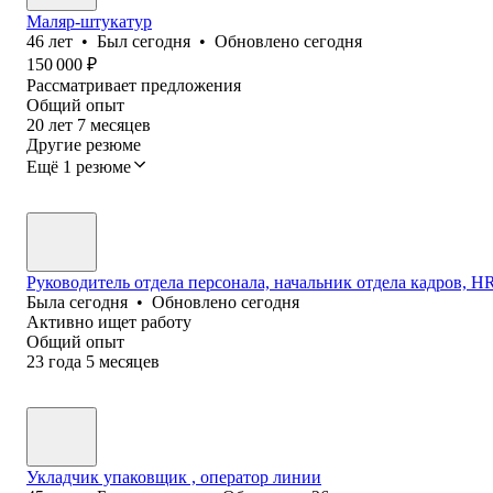
Маляр-штукатур
46
лет
•
Был
сегодня
•
Обновлено
сегодня
150 000
₽
Рассматривает предложения
Общий опыт
20
лет
7
месяцев
Другие резюме
Ещё 1 резюме
Руководитель отдела персонала, начальник отдела кадров, HR 
Была
сегодня
•
Обновлено
сегодня
Активно ищет работу
Общий опыт
23
года
5
месяцев
Укладчик упаковщик , оператор линии