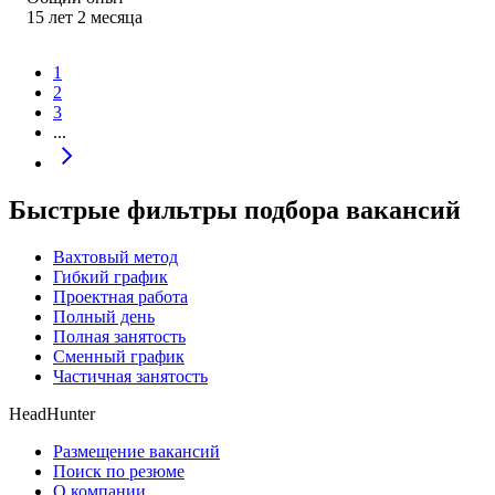
15
лет
2
месяца
1
2
3
...
Быстрые фильтры подбора вакансий
Вахтовый метод
Гибкий график
Проектная работа
Полный день
Полная занятость
Сменный график
Частичная занятость
HeadHunter
Размещение вакансий
Поиск по резюме
О компании