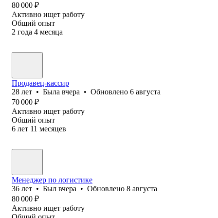
80 000
₽
Активно ищет работу
Общий опыт
2
года
4
месяца
Продавец-кассир
28
лет
•
Была
вчера
•
Обновлено
6 августа
70 000
₽
Активно ищет работу
Общий опыт
6
лет
11
месяцев
Менеджер по логистике
36
лет
•
Был
вчера
•
Обновлено
8 августа
80 000
₽
Активно ищет работу
Общий опыт