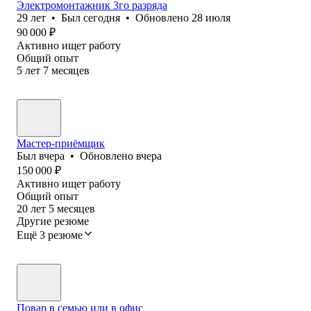
Электромонтажник 3го разряда
29
лет
•
Был
сегодня
•
Обновлено
28 июля
90 000
₽
Активно ищет работу
Общий опыт
5
лет
7
месяцев
Мастер-приёмщик
Был
вчера
•
Обновлено
вчера
150 000
₽
Активно ищет работу
Общий опыт
20
лет
5
месяцев
Другие резюме
Ещё 3 резюме
Повар в семью или в офис