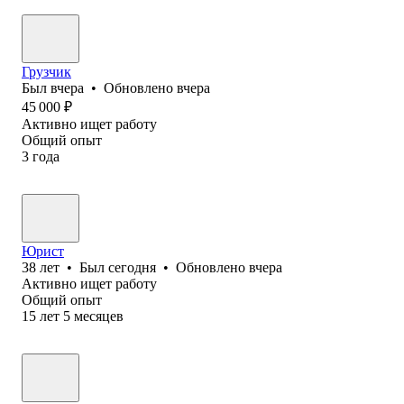
Грузчик
Был
вчера
•
Обновлено
вчера
45 000
₽
Активно ищет работу
Общий опыт
3
года
Юрист
38
лет
•
Был
сегодня
•
Обновлено
вчера
Активно ищет работу
Общий опыт
15
лет
5
месяцев