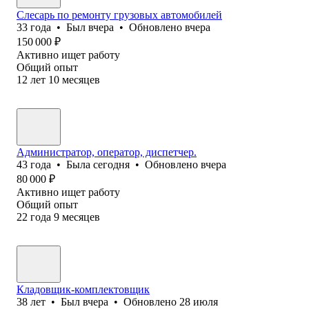
Слесарь по ремонту грузовых автомобилей
33
года
•
Был
вчера
•
Обновлено
вчера
150 000
₽
Активно ищет работу
Общий опыт
12
лет
10
месяцев
Администратор, оператор, диспетчер.
43
года
•
Была
сегодня
•
Обновлено
вчера
80 000
₽
Активно ищет работу
Общий опыт
22
года
9
месяцев
Кладовщик-комплектовщик
38
лет
•
Был
вчера
•
Обновлено
28 июля