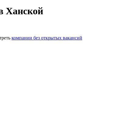
в Ханской
треть
компании без открытых вакансий