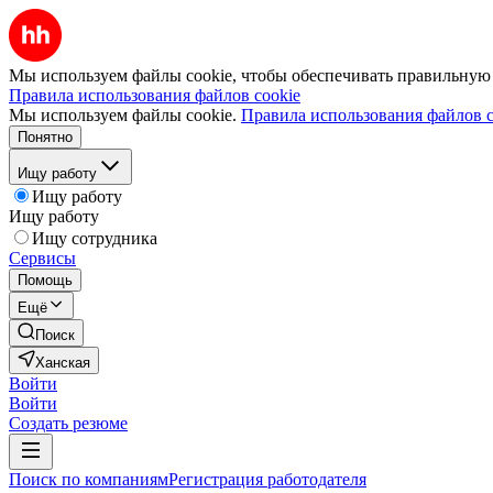
Мы используем файлы cookie, чтобы обеспечивать правильную р
Правила использования файлов cookie
Мы используем файлы cookie.
Правила использования файлов c
Понятно
Ищу работу
Ищу работу
Ищу работу
Ищу сотрудника
Сервисы
Помощь
Ещё
Поиск
Ханская
Войти
Войти
Создать резюме
Поиск по компаниям
Регистрация работодателя