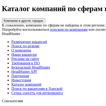
Каталог компаний по сферам 
Компании в других городах
К сожалению, компании по сферам не найдены в этом регионе.
Попробуйте воспользоваться
поиском по компаниям
или посмо
HeadHunter
Размещение вакансий
Поиск по резюме
О компании
Наши вакансии
Реклама на сайте
Требования к ПО
Безопасный HeadHunter
HeadHunter API
Партнерам
Инвесторам
Каталог компаний
Поиск по вакансиям в Ханской
Сетка: соцсеть для нетворкинга
Соискателям