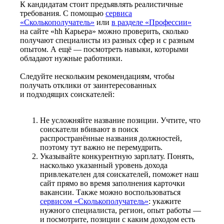
К кандидатам стоит предъявлять реалистичные
требования. С помощью
сервиса
«Сколькополучатель»
или
в разделе «Профессии»
на сайте «hh Карьера» можно проверить, сколько
получают специалисты из разных сфер и с разным
опытом. А ещё — посмотреть навыки, которыми
обладают нужные работники.
Следуйте нескольким рекомендациям, чтобы
получать отклики от заинтересованных
и подходящих соискателей:
Не усложняйте название позиции. Учтите, что
соискатели вбивают в поиск
распространённые названия должностей,
поэтому тут важно не перемудрить.
Указывайте конкурентную зарплату. Понять,
насколько указанный уровень дохода
привлекателен для соискателей, поможет наш
сайт прямо во время заполнения карточки
вакансии. Также можно воспользоваться
сервисом «Сколькополучатель»
: укажите
нужного специалиста, регион, опыт работы —
и посмотрите, позиции с каким доходом есть