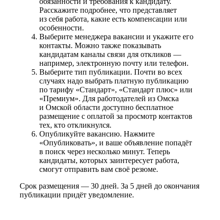
обязанности и требования к кандидату.
Расскажите подробнее, что представляет
из себя работа, какие есть компенсации или
особенности.
Выберите менеджера вакансии и укажите его
контакты. Можно также показывать
кандидатам каналы связи для откликов —
например, электронную почту или телефон.
Выберите тип публикации. Почти во всех
случаях надо выбрать платную публикацию
по тарифу «Стандарт», «Стандарт плюс» или
«Премиум». Для работодателей из Омска
и Омской области доступно бесплатное
размещение с оплатой за просмотр контактов
тех, кто откликнулся.
Опубликуйте вакансию. Нажмите
«Опубликовать», и ваше объявление попадёт
в поиск через несколько минут. Теперь
кандидаты, которых заинтересует работа,
смогут отправить вам своё резюме.
Срок размещения — 30 дней. За 5 дней до окончания
публикации придёт уведомление.