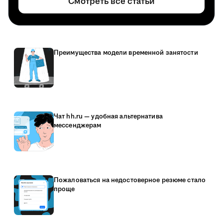
Смотреть все статьи
Преимущества модели временной занятости
Чат hh.ru — удобная альтернатива
мессенджерам
Пожаловаться на недостоверное резюме стало
проще