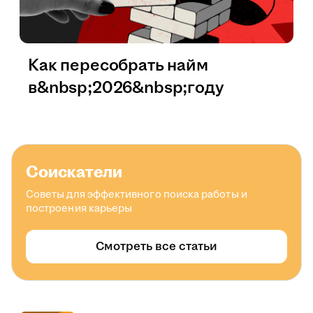
Как пересобрать найм
в&nbsp;2026&nbsp;году
Соискатели
Советы для эффективного поиска работы и
построения карьеры
Смотреть все статьи