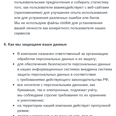
пользовательские предпочтения и собирать статистику
того, как пользователи взаимодействуют с веб-сайтами
(приложениями) для улучшения опыта использования
или для устранения различных ошибок или багов.
Мы не используем файлы cookie для установления
вашей личности как конкретного пользователя наших
сервисов.
6. Как мы защищаем ваши данные
В компании назначен ответственный за организацию
обработки персональных данных и их защиту;
для обеспечения безопасности персональных данных
в наших информационных системах внедрена система
защиты персональных данных в соответствии
с требованиями действующего законодательства РФ;
все носители с персональными данными, как
бумажные, так и электронные, подлежат учёту,
мы соблюдаем строгие требования по их хранению
и уничтожению;
на территории нашей компании действует пропускной
режим;
доступ к персональным данным есть только