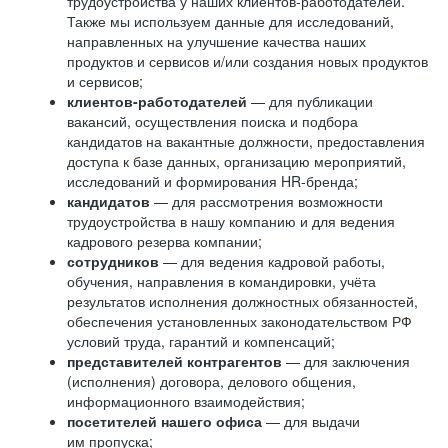
трудоустройства у наших клиентов-работодателей.
Также мы используем данные для исследований,
направленных на улучшение качества наших
продуктов и сервисов и/или создания новых продуктов
и сервисов;
клиентов-работодателей
— для публикации
вакансий, осуществления поиска и подбора
кандидатов на вакантные должности, предоставления
доступа к базе данных, организацию мероприятий,
исследований и формирования HR-бренда;
кандидатов
— для рассмотрения возможности
трудоустройства в нашу компанию и для ведения
кадрового резерва компании;
сотрудников
— для ведения кадровой работы,
обучения, направления в командировки, учёта
результатов исполнения должностных обязанностей,
обеспечения установленных законодательством РФ
условий труда, гарантий и компенсаций;
представителей контрагентов
— для заключения
(исполнения) договора, делового общения,
информационного взаимодействия;
посетителей нашего офиса
— для выдачи
им пропуска;