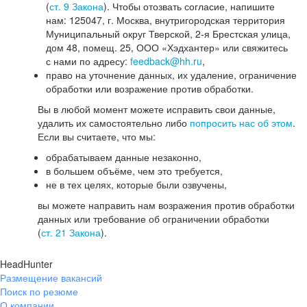
(
ст. 9 Закона
). Чтобы отозвать согласие, напишите
нам: 125047, г. Москва, внутригородская территория
Муниципальный округ Тверской, 2-я Брестская улица,
дом 48, помещ. 25, ООО «Хэдхантер» или свяжитесь
с нами по адресу:
feedback@hh.ru
,
право на уточнение данных, их удаление, ограничение
обработки или возражение против обработки.
Вы в любой момент можете исправить свои данные,
удалить их самостоятельно либо
попросить нас об этом
.
Если вы считаете, что мы:
обрабатываем данные незаконно,
в большем объёме, чем это требуется,
не в тех целях, которые были озвучены,
вы можете направить нам возражения против обработки
данных или требование об ограничении обработки
(
ст. 21 Закона
).
HeadHunter
Размещение вакансий
Поиск по резюме
О компании