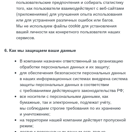
пользовательские предпочтения и собирать статистику
того, как пользователи взаимодействуют с веб-сайтами
(приложениями) для улучшения опыта использования
или для устранения различных ошибок или багов.
Мы не используем файлы cookie для установления
вашей личности как конкретного пользователя наших
сервисов.
6. Как мы защищаем ваши данные
В компании назначен ответственный за организацию
обработки персональных данных и их защиту;
для обеспечения безопасности персональных данных
в наших информационных системах внедрена система
защиты персональных данных в соответствии
с требованиями действующего законодательства РФ;
все носители с персональными данными, как
бумажные, так и электронные, подлежат учёту,
мы соблюдаем строгие требования по их хранению
и уничтожению;
на территории нашей компании действует пропускной
режим;
доступ к персональным данным есть только