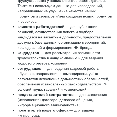
трудоустройства у наших клиентов-работодателей.
Также мы используем данные для исследований,
направленных на улучшение качества наших
продуктов и сервисов и/или создания новых продуктов
и сервисов;
клиентов-работодателей
— для публикации
вакансий, осуществления поиска и подбора
кандидатов на вакантные должности, предоставления
доступа к базе данных, организацию мероприятий,
исследований и формирования HR-бренда;
кандидатов
— для рассмотрения возможности
трудоустройства в нашу компанию и для ведения
кадрового резерва компании;
сотрудников
— для ведения кадровой работы,
обучения, направления в командировки, учёта
результатов исполнения должностных обязанностей,
обеспечения установленных законодательством РФ
условий труда, гарантий и компенсаций;
представителей контрагентов
— для заключения
(исполнения) договора, делового общения,
информационного взаимодействия;
посетителей нашего офиса
— для выдачи
им пропуска;