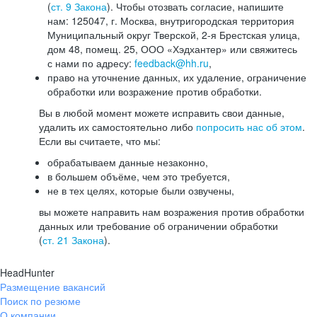
(
ст. 9 Закона
). Чтобы отозвать согласие, напишите
нам: 125047, г. Москва, внутригородская территория
Муниципальный округ Тверской, 2-я Брестская улица,
дом 48, помещ. 25, ООО «Хэдхантер» или свяжитесь
с нами по адресу:
feedback@hh.ru
,
право на уточнение данных, их удаление, ограничение
обработки или возражение против обработки.
Вы в любой момент можете исправить свои данные,
удалить их самостоятельно либо
попросить нас об этом
.
Если вы считаете, что мы:
обрабатываем данные незаконно,
в большем объёме, чем это требуется,
не в тех целях, которые были озвучены,
вы можете направить нам возражения против обработки
данных или требование об ограничении обработки
(
ст. 21 Закона
).
HeadHunter
Размещение вакансий
Поиск по резюме
О компании