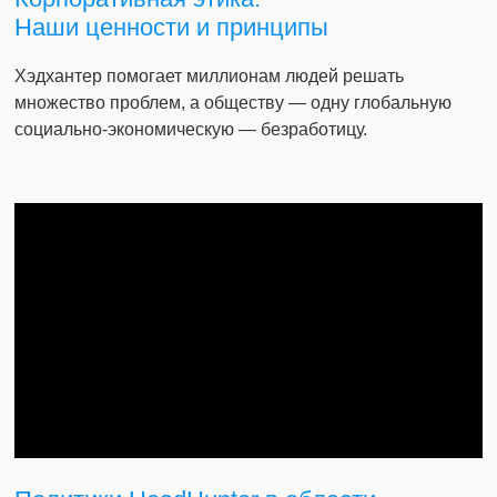
Наши ценности и принципы
Хэдхантер помогает миллионам людей решать
множество проблем, а обществу — одну глобальную
социально-экономическую — безработицу.