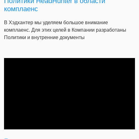
Политики HeadHunter в области
комплаенс
В Хэдхантер мы уделяем большое внимание
комплаенс. Для этих целей в Компании разработаны
Политики и внутренние документы