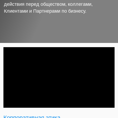
действия перед обществом, коллегами,
Клиентами и Партнерами по бизнесу.
Корпоративная этика.