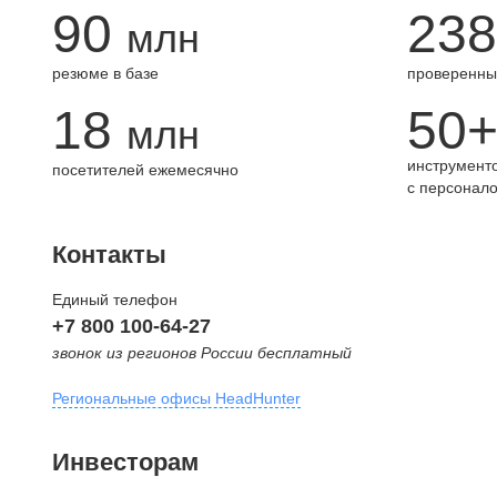
90
238
млн
резюме в базе
проверенны
18
50
млн
инструменто
посетителей ежемесячно
с персонал
Контакты
Единый телефон
+7 800 100-64-27
звонок из регионов России бесплатный
Региональные офисы HeadHunter
Москва
Инвесторам
внутригородская территория