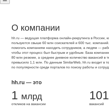
О компании
hh.ru — ведущая платформа онлайн-рекрутинга в России, к
пользуются свыше 60 млн соискателей и 600 тыс. компаний.
помогать компаниям находить сотрудников, а людям — работ
чтобы этот процесс был быстрым и удобным. База компани
80 млн резюме, а среднее дневное количество вакансий в те
превысило 1,1 млн. По данным SimilarWeb, hh.ru входит в т
по популярности среди порталов по поиску работы и сотруд
hh.ru — это
1
101
млрд
откликов на вакансии
вакансий