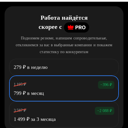
Работа найдётся
скорее
c
Поднимем резюме, напишем сопроводительные,
откликнемся за вас в выбранные компании и покажем
статистику по конкурентам
279
₽
в неделю
1 195
₽
−396
₽
799
₽
в месяц
3 587
₽
−2 088
₽
1 499
₽
за 3 месяца